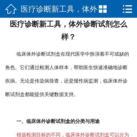



医疗诊断新工具，体外
网站首页

医疗诊断新工具，体外诊断试剂怎么
公司简介
诊断试剂怎么样？
样？
产品中心
临床体外诊断试剂盒在现代医学中扮演着不可或缺的
新闻中心
角色。它们通过检测人体样本，帮助医生快速准确地诊断
荣誉资质
疾病。无论是传染病筛查，还是慢性病监测，临床体外诊
联系我们
断试剂盒都能提供关键数据支持。
English
一、临床体外诊断试剂盒的分类与用途
根据检测目标的不同，临床体外诊断试剂盒可以分为