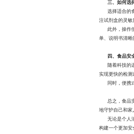
三、如何选
选择适合的
注试剂盒的灵敏
此外，操作
单、说明书清晰
四、食品安
随着科技的
实现更快的检测
同时，便携
总之，食品
地守护自己和家
无论是个人
构建一个更加安