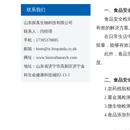
联系我们
一、食品安
食品安全检
山东探真生物科技有限公司
有效的解决方案
联系人：闫经理
在日常生活
手机：17305378885
留量，能够有效
邮箱：biots@tz.biopanda,co,uk
此外，食品
网址：www.biotruthsearch.com
度。
地址：山东省济宁市高新区济宁金
科生命健康科技城B2-13-1
二、食品安
1.农药残
2.重金属
3.微生物
4.食品添