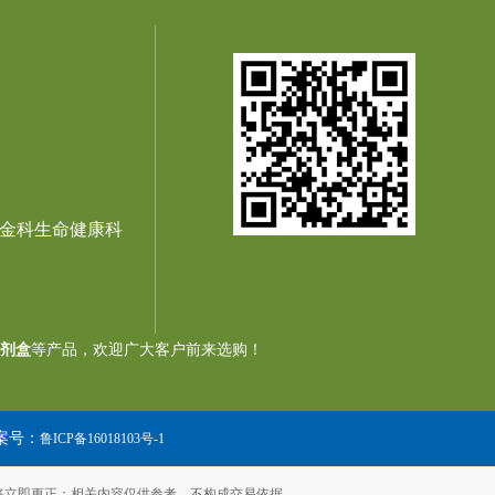
金科生命健康科
剂盒
等产品，欢迎广大客户前来选购！
案号：
鲁ICP备16018103号-1
将立即更正；相关内容仅供参考，不构成交易依据。